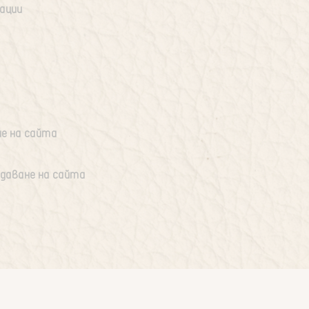
тации
ие на сайта
едаване на сайта