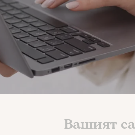
Вашият са