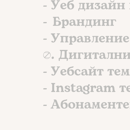
- Уеб дизайн
- Брандинг
- Управлени
2. Дигитални
- Уебсайт те
- Instagram 
- Абонаменте