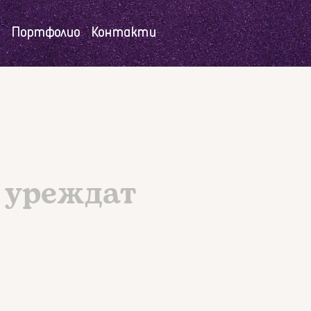
Портфолио
Контакти
 уреждат