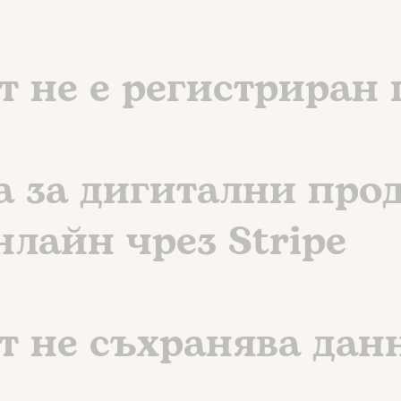
т не е регистриран
 за дигитални прод
лайн чрез Stripe
т не съхранява дан