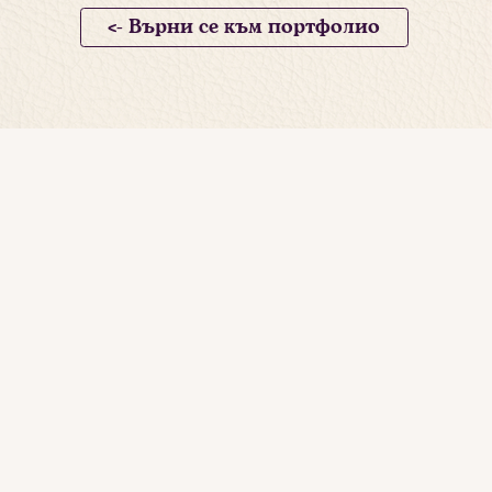
<- Върни се към портфолио